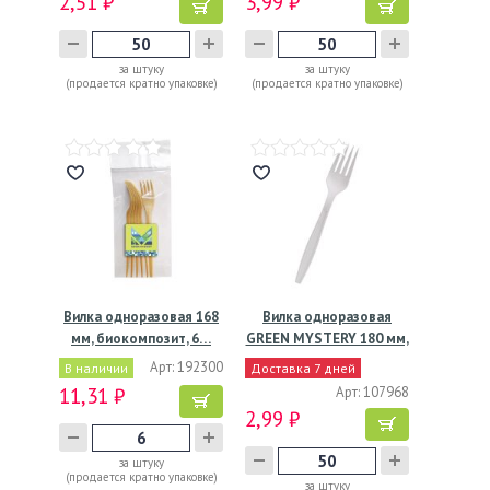
2,51 ₽
3,99 ₽
за штуку
за штуку
(продается кратно упаковке)
(продается кратно упаковке)
Вилка одноразовая 168
Вилка одноразовая
мм, биокомпозит, 6…
GREEN MYSTERY 180 мм,
…
Арт: 192300
В наличии
Доставка 7 дней
11,31 ₽
Арт: 107968
2,99 ₽
за штуку
(продается кратно упаковке)
за штуку