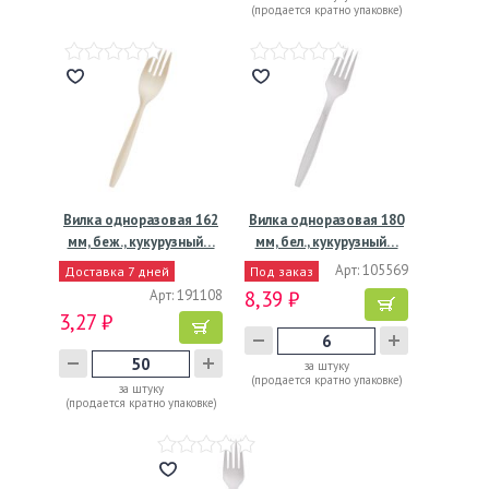
(продается кратно упаковке)
Вилка одноразовая 162
Вилка одноразовая 180
мм, беж., кукурузный…
мм, бел., кукурузный…
Арт: 105569
Доставка 7 дней
Под заказ
Арт: 191108
8,39 ₽
3,27 ₽
за штуку
(продается кратно упаковке)
за штуку
(продается кратно упаковке)