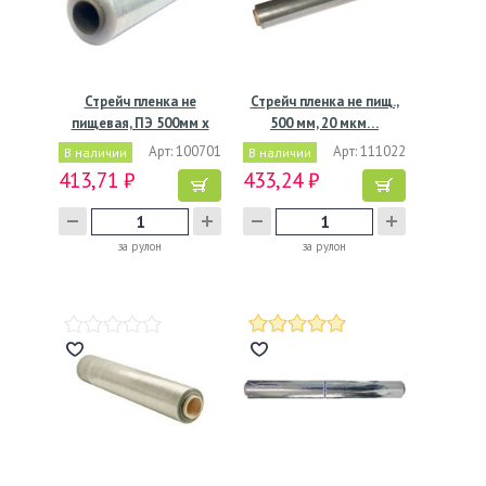
Стрейч пленка не
Стрейч пленка не пищ.,
пищевая, ПЭ 500мм х
500 мм, 20 мкм…
1,5кг…
Арт: 100701
Арт: 111022
В наличии
В наличии
413,71 ₽
433,24 ₽
за рулон
за рулон