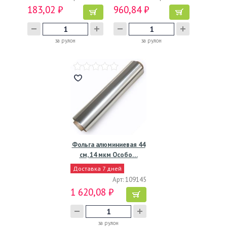
183,02 ₽
960,84 ₽
за рулон
за рулон
Фольга алюминиевая 44
см, 14 мкм Особо…
Доставка 7 дней
Арт: 109145
1 620,08 ₽
за рулон