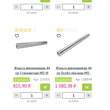
за рулон
за рулон
Фольга алюминиевая 44
Фольга алюминиевая 44
см Стандартная МП-М
см Особо прочная МП-
10…
М…
Арт: 218501
Арт: 108844
В наличии
В наличии
815,90 ₽
1 080,38 ₽
за рулон
за рулон