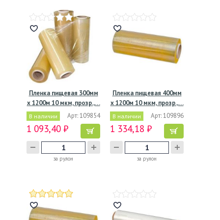
Пленка пищевая 300мм
Пленка пищевая 400мм
х 1200м 10 мкм, прозр.,…
х 1200м 10 мкм, прозр.,…
Арт: 109854
Арт: 109896
В наличии
В наличии
1 093,40 ₽
1 334,18 ₽
за рулон
за рулон