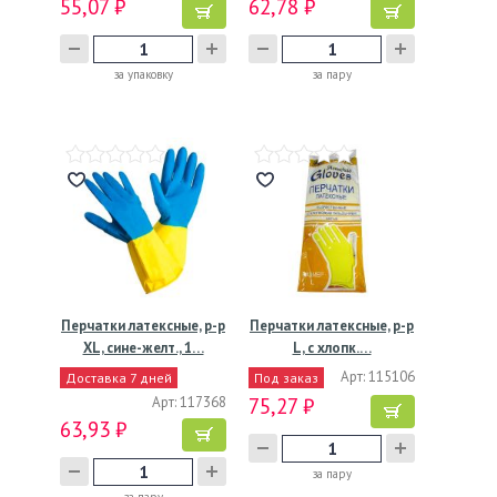
55,07 ₽
62,78 ₽
за упаковку
за пару
Перчатки латексные, р-р
Перчатки латексные, р-р
XL, сине-желт., 1…
L, с хлопк.…
Арт: 115106
Доставка 7 дней
Под заказ
Арт: 117368
75,27 ₽
63,93 ₽
за пару