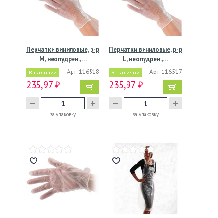
Перчатки виниловые, р-р
Перчатки виниловые, р-р
M, неопудрен.,…
L, неопудрен.,…
Арт: 116518
Арт: 116517
В наличии
В наличии
235,97 ₽
235,97 ₽
за упаковку
за упаковку