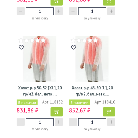
за упаковку
за упаковку
Халат р-р 50-52 [XL], 20
Халат р-р 48-50 [L], 20
гр/м2, бел., нетк.…
гр/м2, бел., нетк.…
Арт: 118152
Арт: 118410
В наличии
В наличии
831,86 ₽
852,67 ₽
за упаковку
за упаковку