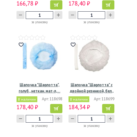
166,78 ₽
178,40 ₽
за упаковку
за упаковку
Шапочка "Шарлотта",
Шапочка "Шарлотта" с
голуб., неткан. мат-л,…
двойной резинкой, бел.,
…
Арт: 118698
Арт: 118699
В наличии
В наличии
178,40 ₽
184,34 ₽
за упаковку
за упаковку