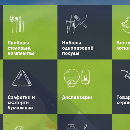
Приборы
Наборы
Конт
столовые,
одноразовой
лотки
комплекты
посуды
Салфетки и
Диспенсеры
Това
скатерти
серв
бумажные