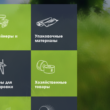
ейнеры и
Упаковочные
материалы
ры для
Хозяйственные
ировки
товары