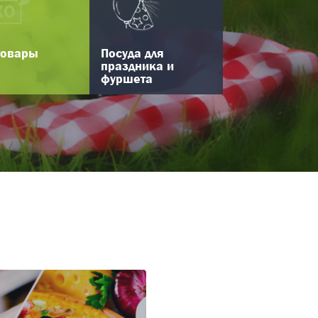
товары
Посуда для
праздника и
фуршета