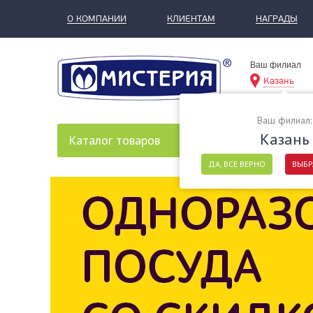
О КОМПАНИИ
КЛИЕНТАМ
НАГРАДЫ
Ваш филиал
Казань
Ваш филиал:
Казань
Каталог
товаров
ДА, ВСЕ ВЕРНО
ВЫБР