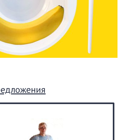
редложения