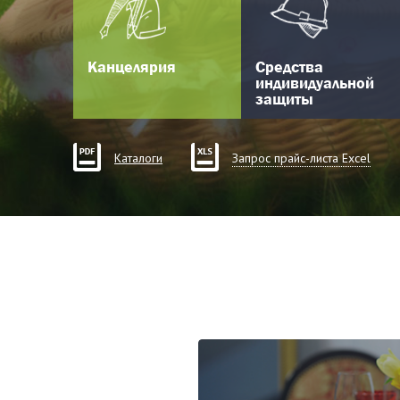
Канцелярия
Средства
индивидуальной
защиты
Каталоги
Запрос прайс-листа Excel