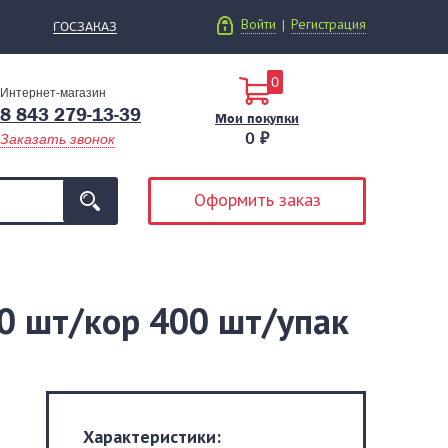
Войти
Регистрация
|
ГОСЗАКАЗ
0
Интернет-магазин
8 843 279-13-39
Мои покупки
0 ₽
Заказать звонок
Оформить заказ
00 шт/кор 400 шт/упак
Характеристики: