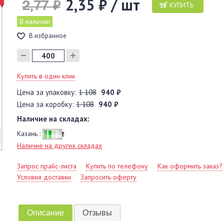
2,35 ₽ / шт
2,77 ₽
КУПИТЬ
В наличии
В избранное
Купить в один клик
Цена за упаковку:
1 108
940 ₽
Цена за коробку:
1 108
940 ₽
Наличие на складах:
Казань :
Наличие на других складах
Запрос прайс-листа
Купить по телефону
Как оформить заказ?
Условия доставки
Запросить оферту
Описание
Отзывы