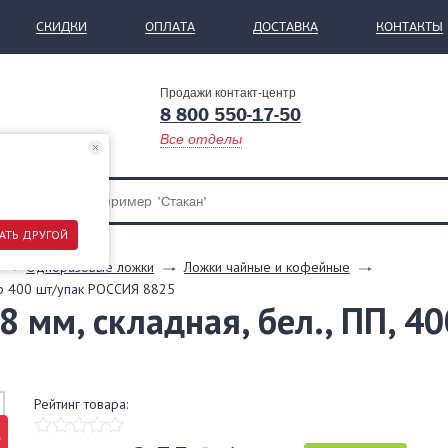
СКИДКИ
ОПЛАТА
ДОСТАВКА
КОНТАКТЫ
Продажи контакт-центр
8 800 550-17-50
Все отделы
АТЬ ДРУГОЙ
Одноразовые ложки
Ложки чайные и кофейные
ор 400 шт/упак РОССИЯ 8825
 мм, складная, бел., ПП, 4
Рейтинг товара:
%