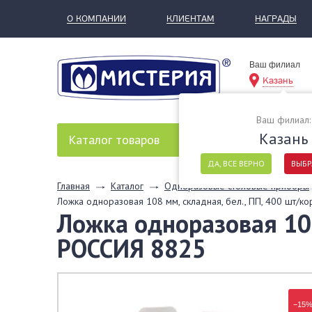
О КОМПАНИИ
КЛИЕНТАМ
НАГРАДЫ
Ваш филиал
Казань
Ваш филиал:
Казань
Каталог
товаров
ДА, ВСЕ ВЕРНО
ВЫБР
Главная
Каталог
Одноразовые столовые приборы
Ложка одноразовая 108 мм, складная, бел., ПП, 400 шт/к
Ложка одноразовая 108
РОССИЯ 8825
−15