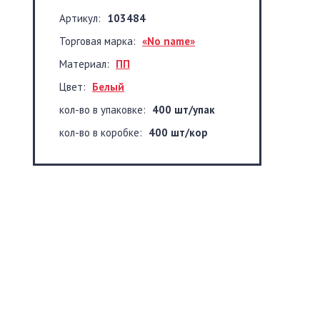
Артикул:
103484
Торговая марка:
«No name»
Материал:
ПП
Цвет:
Белый
кол-во в упаковке:
400 шт/упак
кол-во в коробке:
400 шт/кор