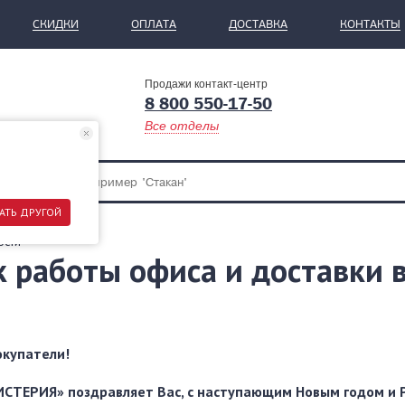
СКИДКИ
ОПЛАТА
ДОСТАВКА
КОНТАКТЫ
Продажи контакт-центр
8 800 550-17-50
Все отделы
АТЬ ДРУГОЙ
ости
к работы офиса и доставки 
купатели!
СТЕРИЯ» поздравляет Вас, с наступающим Новым годом и 