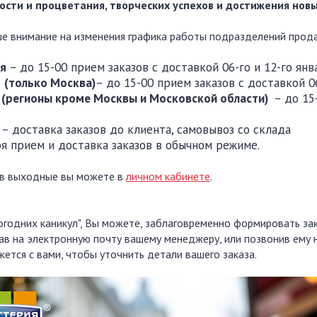
ости и процветания, творческих успехов и достижения новы
 внимание на изменения графика работы подразделений прод
ря
– до 15-00 прием заказов с доставкой 06-го и 12-го янв
(только
Москва)
– до 15-00 прием заказов с доставкой 06
(регионы кроме Москвы и Московской области)
– до 15
я
– доставка заказов до клиента, самовывоз со склада
я прием и доставка заказов в обычном режиме.
 в выходные вы можете в
личном кабинете
.
огодних каникул", Вы можете, заблаговременно формировать з
сав на электронную почту вашему менеджеру, или позвонив ему
ется с вами, чтобы уточнить детали вашего заказа.