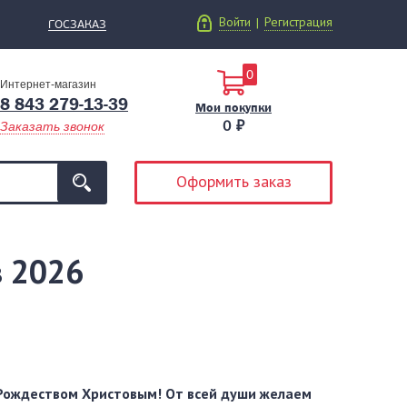
Войти
Регистрация
|
ГОСЗАКАЗ
0
Интернет-магазин
8 843 279-13-39
Мои покупки
0 ₽
Заказать звонок
Оформить заказ
в 2026
Рождеством Христовым! От всей души желаем