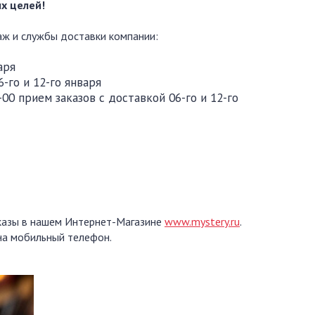
х целей!
аж и службы доставки компании:
аря
-го и 12-го января
-00 прием заказов с доставкой 06-го и 12-го
аказы в нашем Интернет-Магазине
www.mystery.ru
.
 на мобильный телефон.