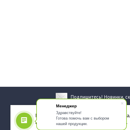
Подпишитесь! Новинки, с
Менеджер
Здравствуйте!
Мы используем файлы cookie, для персона
Готова помочь вам с выбором
использованием сервиса Яндекс.Метрика.
нашей продукции.