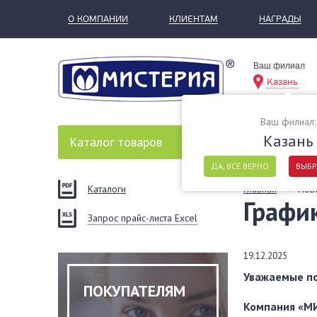
О КОМПАНИИ
КЛИЕНТАМ
НАГРАДЫ
Ваш филиал
Казань
Ваш филиал:
Казань
Каталог
товаров
ДА, ВСЕ ВЕРНО
ВЫБР
Каталоги
Главная
Нов
Графи
Запрос прайс-листа Excel
19.12.2025
Уважаемые по
ПОКУПАТЕЛЯМ
Компания «МИ