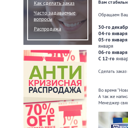
Вам стабильн
Как сделать заказ
Часто задаваемые
Обращаем Ваше
вопросы
30-го декаб
Распродажа
04-го января
05-го января
января
06-го январ
С 12-го
январ
Сделать заказ
Во время "Нов
А так же напи
Менеджер свяж