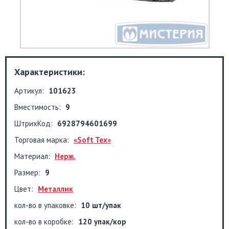
Характеристики:
Артикул:
101623
Вместимость:
9
ШтрихКод:
6928794601699
Торговая марка:
«Soft Tex»
Материал:
Нерж.
Размер:
9
Цвет:
Металлик
кол-во в упаковке:
10 шт/упак
кол-во в коробке:
120 упак/кор